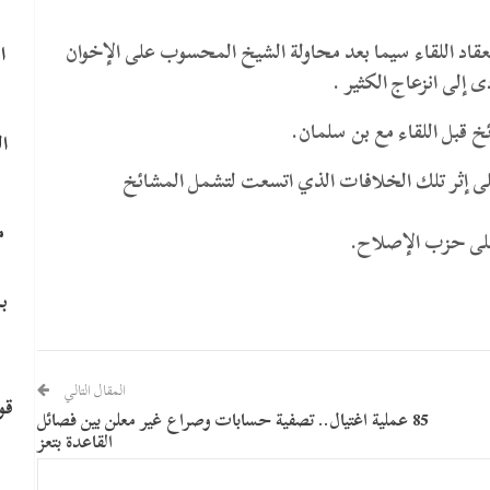
اد اللقاء سيما بعد محاولة الشيخ المحسوب على الإخوان
ا
إلى انزعاج الكثير .
 قبل اللقاء مع بن سلمان.
ا
ى إثر تلك الخلافات الذي اتسعت لتشمل المشائخ
م
على حزب الإصلاح.
ب
المقال التالي
قو
85 عملية اغتيال.. تصفية حسابات وصراع غير معلن بين فصائل
القاعدة بتعز