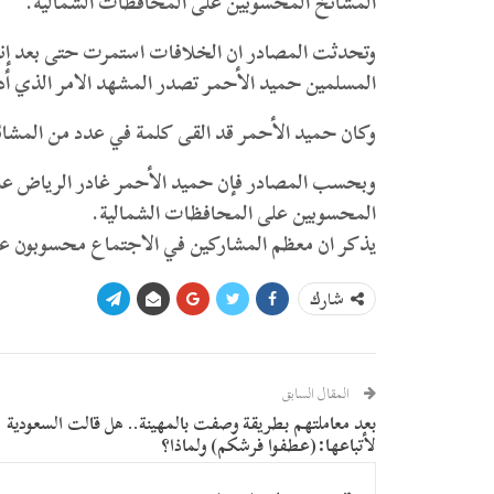
المشائخ المحسوبين على المحافظات الشمالية.
وتحدثت المصادر ان الخلافات استمرت حتى بعد إنعق
المسلمين حميد الأحمر تصدر المشهد الامر الذي أدى 
وكان حميد الأحمر قد القى كلمة في عدد من المشائخ
وبحسب المصادر فإن حميد الأحمر غادر الرياض عل
المحسوبين على المحافظات الشمالية.
يذكر ان معظم المشاركين في الاجتماع محسوبون 
شارك
المقال السابق
بعد معاملتهم بطريقة وصفت بالمهينة.. هل قالت السعودية
لأتباعها:(عطفوا فرشكم) ولماذا؟