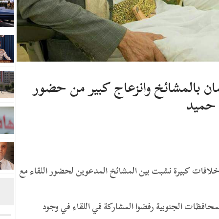
 بالمشائخ وانزعاج كبير من حضور
حميد
 خلافات كبيرة نشبت بين المشائخ المدعوين لحضور اللقاء مع
حافظات الجنوبية رفضوا المشاركة في اللقاء في وجود