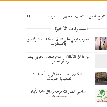
تاريخ اليمن
تحت المجهر
المزيد
المشاركات الاخيرة
هجوم إماراتي على اتفاق الدفاع المشترك بين
باكستان…
من داخل الأنفاق.. إعلام صنعاء الحربي ينشر
رسائل تحمل…
​ابتداءً من الغد.. الانتقالي يبدأ خطوات
تصعيدية جديدة…
سياسي أنصار الله يوجه رسائل هامة لأبناء
المحافظات…