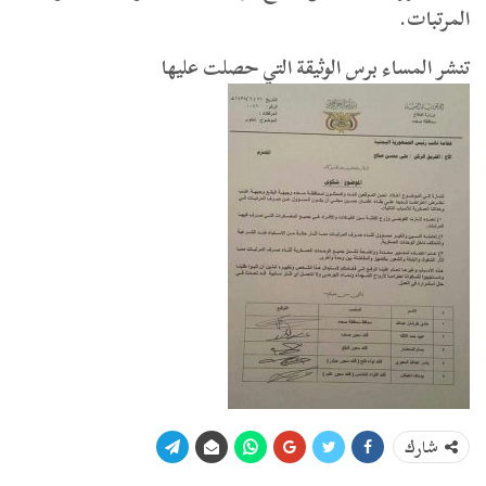
المرتبات.
تنشر المساء برس الوثيقة التي حصلت عليها
شارك