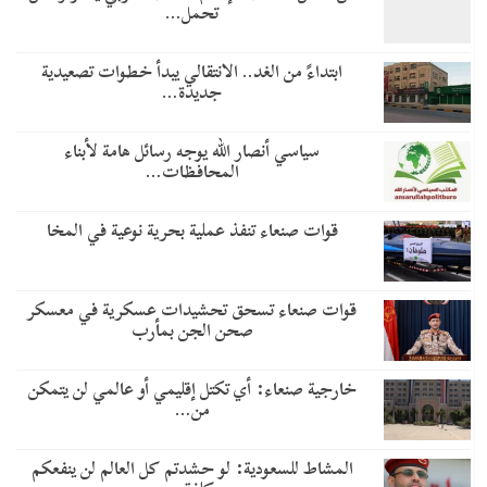
تحمل…
​ابتداءً من الغد.. الانتقالي يبدأ خطوات تصعيدية
جديدة…
سياسي أنصار الله يوجه رسائل هامة لأبناء
المحافظات…
قوات صنعاء تنفذ عملية بحرية نوعية في المخا
قوات صنعاء تسحق تحشيدات عسكرية في معسكر
صحن الجن بمأرب
خارجية صنعاء: أي تكتل إقليمي أو عالمي لن يتمكن
من…
المشاط للسعودية: لو حشدتم كل العالم لن ينفعكم