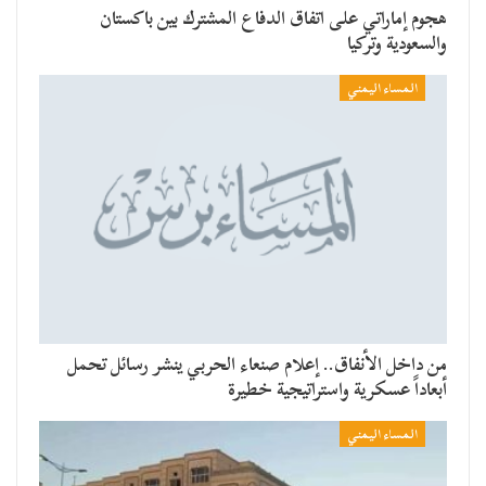
هجوم إماراتي على اتفاق الدفاع المشترك بين باكستان
والسعودية وتركيا
المساء اليمني
من داخل الأنفاق.. إعلام صنعاء الحربي ينشر رسائل تحمل
أبعاداً عسكرية واستراتيجية خطيرة
المساء اليمني