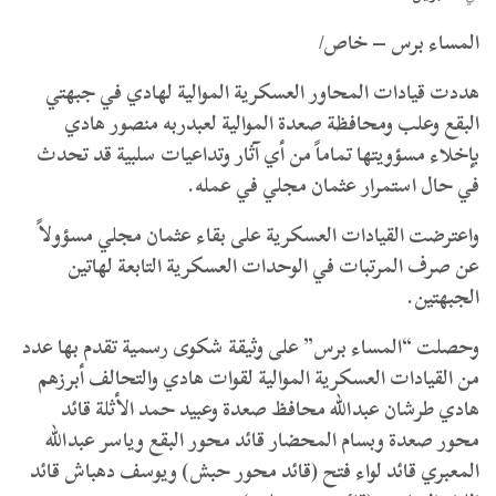
المساء برس – خاص/
هددت قيادات المحاور العسكرية الموالية لهادي في جبهتي
البقع وعلب ومحافظة صعدة الموالية لعبدربه منصور هادي
بإخلاء مسؤويتها تماماً من أي آثار وتداعيات سلبية قد تحدث
في حال استمرار عثمان مجلي في عمله.
واعترضت القيادات العسكرية على بقاء عثمان مجلي مسؤولاً
عن صرف المرتبات في الوحدات العسكرية التابعة لهاتين
الجبهتين.
وحصلت “المساء برس” على وثيقة شكوى رسمية تقدم بها عدد
من القيادات العسكرية الموالية لقوات هادي والتحالف أبرزهم
هادي طرشان عبدالله محافظ صعدة وعبيد حمد الأثلة قائد
محور صعدة وبسام المحضار قائد محور البقع وياسر عبدالله
المعبري قائد لواء فتح (قائد محور حبش) ويوسف دهباش قائد