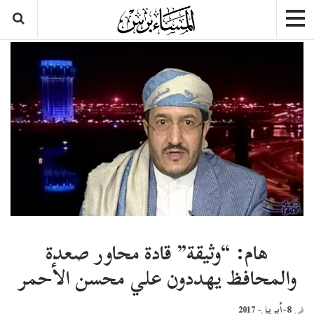
هام: “وثيقة” قادة محاور صعدة
والمحافظ يهددون علي محسن الأحمر
8-أبريل- 2017
في