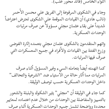
اللواء الخامس (قائد محور علب).
وجاء في الشكوى المرفوعة إلى الفريق علي محسن الأحمر
(نائب هادي) أن القيادات الموقعة على الشكوى تعترض اعتراضاً
شديداً على بقاء عثمان مجلي مسؤولاً عن صرف مرتبات
الوحدات العسكرية.
واتهم المتقدمون بالشكوى عثمان مجلي بتعمده إثارة الفوضى
وزرع الفتنة بين القيادات والأفراد في جميع المعسكرات التي
صرف فيها المرتبات.
كما اتهمته أيضاً بتعامله السيء وغير المسؤول أثناء صرف
المرتبات مما أثار حالة من الاستياء ضد “الشرعية والتحالف”
داخل الوحدات العسكرية حسب توصف الوثيقة.
كما جاء في الوثيقة أن “مجلي” يثير الشكوك والبلبلة والشعور
بالتمييز والمفاضلة بين الوحدات من خلال عدم اعتماده لمعايير
محددة وواضحة تشمل جميع الوحدات العسكرية أثناء صرف