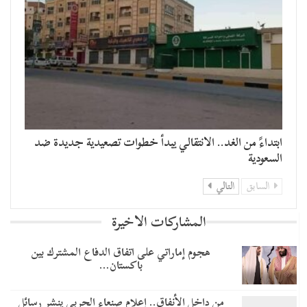
​ابتداءً من الغد.. الانتقالي يبدأ خطوات تصعيدية جديدة ضد
السعودية
السابق
التالي
المشاركات الاخيرة
هجوم إماراتي على اتفاق الدفاع المشترك بين
باكستان…
من داخل الأنفاق.. إعلام صنعاء الحربي ينشر رسائل