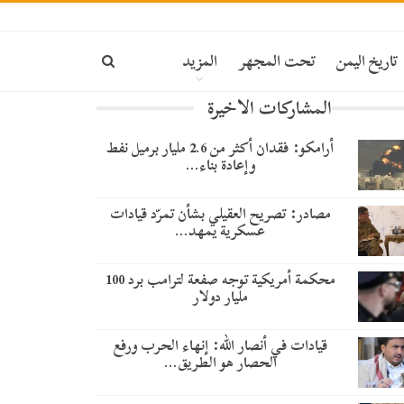
تاريخ اليمن
تحت المجهر
المزيد
المشاركات الاخيرة
أرامكو: فقدان أكثر من 2.6 مليار برميل نفط
وإعادة بناء…
مصادر: تصريح العقيلي بشأن تمرّد قيادات
عسكرية يمهد…
محكمة أمريكية توجه صفعة لترامب برد 100
مليار دولار
قيادات في أنصار الله: إنهاء الحرب ورفع
الحصار هو الطريق…