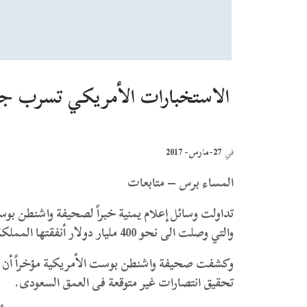
الاستخبارات الأمريكي تسرب جزء
27-مارس- 2017
في
المساء برس – متابعات
تداولت وسائل إعلام يمنية خبراً لصحيفة واشنطن بوس
والتي وصلت الى نحو 400 مليار دولار أنفقتها المملكة السعودية وحدها خلال العامين الماضيين.
وكشفت صحيفة واشنطن بوست الأمريكية مؤخراً أن الج
تحقيق انتصارات غير متوقعة فى العمق السعودى.