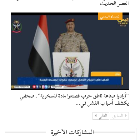
العصر الحديث
المساء اليمني
​”أرادوا صناعة ناطق حرب فصنعوا مادة للسخرية”..صحفي
يكشف أسباب الفشل في…
السابق
التالي
المشاركات الاخيرة