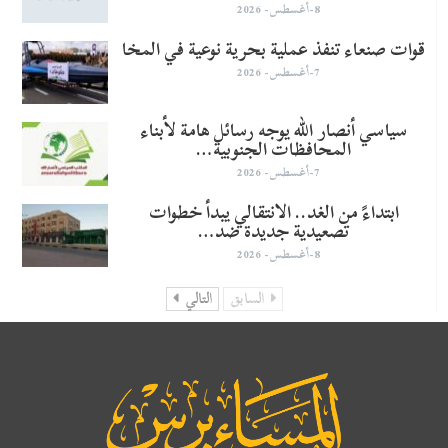
8-أغسطس- 2026
قوات صنعاء تنفذ عملية بحرية نوعية في المخا
7-أغسطس- 2026
سياسي أنصار الله يوجه رسائل هامة لأبناء
المحافظات الجنوبية…
7-أغسطس- 2026
​ابتداءً من الغد.. الانتقالي يبدأ خطوات
تصعيدية جديدة ضد…
8-أغسطس- 2026
السابق
التالي