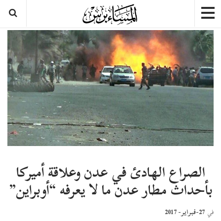
الصراع الهادئ في عدن وعلاقة أميركا
بأحداث مطار عدن ما لا يعرفه “أوبراين”
27-فبراير- 2017
في