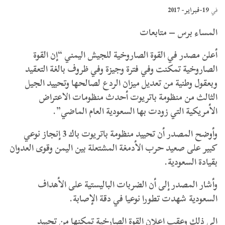
19-فبراير- 2017
في
المساء برس – متابعات
أعلن مصدر في القوة الصاروخية للجيش اليمني “إن القوة
الصاروخية تمكنت وفي فترة وجيزة وفي ظروف بالغة التعقيد
وبعقول وطنية من تعديل ميزان الردع لصالحها وتحييد الجيل
الثالث من منظومة باتريوت أحدث منظومات الاعتراض
الأمريكية التي زودت بها السعودية العام الماضي”.
وأوضح المصدر أن تحييد منظومة باتريوت باك 3 إنجاز نوعي
كبير على صعيد حرب الأدمغة المشتعلة بين اليمن وقوى العدوان
بقيادة السعودية.
وأشار المصدر إلى أن الضربات الباليستية على الأهداف
السعودية شهدت تطورا نوعيا في دقة الإصابة.
إلى ذلك وعقب إعلان القوة الصارخية تمكنها من تحييد