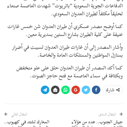
الدفاعات الجوية السعودية “باتريوت” شهدت العاصمة صنعاء
تحليقاً مكثفاً لطيران العدوان السعودي.
كما أوضح مصدر عسكري أن طيران العدوان شن خمس غارات
عنيفة على كلية الطيران بشارع الستين بمديرية معين.
وأشار المصدر إلى أن غارات طيران العدوان تسببت في أضرار
بمنازل المواطنين والممتلكات العامة والخاصة.
كما أكد المصدر أن طيران العدوان حلق على علو منخفض
وبكثافة في سماء العاصمة مع فتح حاجز الصوت.
شارك
المقال السابق
المقال التالي
جيش الجنوب.. عدد من هؤلاء
المعارك تشتد في كهبوب..