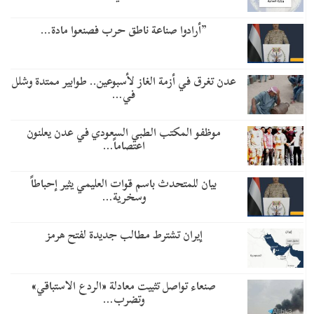
​”أرادوا صناعة ناطق حرب فصنعوا مادة…
عدن تغرق في أزمة الغاز لأسبوعين.. طوابير ممتدة وشلل
في…
موظفو المكتب الطبي السعودي في عدن يعلنون
اعتصاماً…
بيان للمتحدث باسم قوات العليمي يثير إحباطاً
وسخرية…
إيران تشترط مطالب جديدة لفتح هرمز
صنعاء تواصل تثبيت معادلة «الردع الاستباقي»
وتضرب…