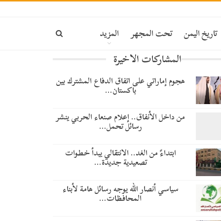
تاريخ اليمن
تحت المجهر
المزيد
المشاركات الاخيرة
هجوم إماراتي على اتفاق الدفاع المشترك بين
باكستان…
من داخل الأنفاق.. إعلام صنعاء الحربي ينشر
رسائل تحمل…
​ابتداءً من الغد.. الانتقالي يبدأ خطوات
تصعيدية جديدة…
سياسي أنصار الله يوجه رسائل هامة لأبناء
المحافظات…