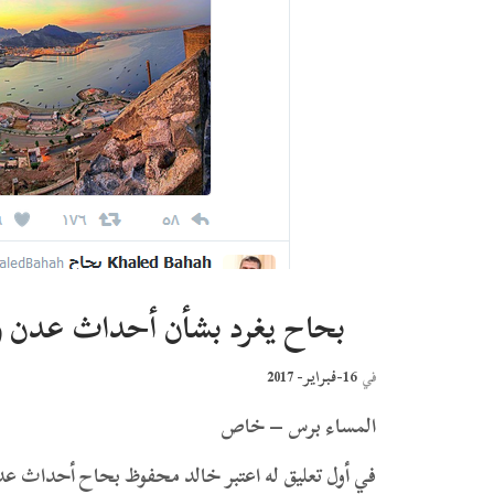
بحاح يغرد بشأن أحداث عدن وي
16-فبراير- 2017
في
المساء برس – خاص
في أول تعليق له اعتبر خالد محفوظ بحاح أحداث عدن ا