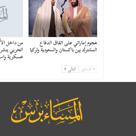
هجوم إماراتي على اتفاق الدفاع
من داخل الأن
المشترك بين باكستان والسعودية وتركيا
الحربي ينشر ر
عسكرية واست
السابق
التالي