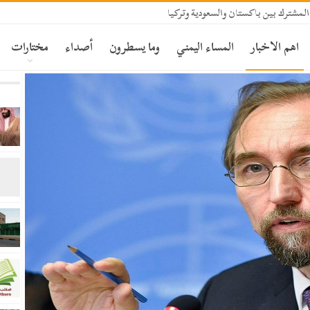
المشترك بين باكستان والسعودية وتركيا
اهم الاخبار
المساء اليمني
وما يسطرون
أصداء
مختارات