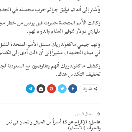
وأشار إلى أنه تم توثيق جرائم حرب محتملة في الحدي
ملياري دولار لتوفير الغذاء والدواء لهم.
واتهم جيمي ماكغولدريك منسق الأمم المتحدة للشؤو
في ميناء الحديدة، مشيراً إلى أن ذلك أدى إلى تكدس
وكشف ماكغولدريك أنهم يتفاوضون مع السعودية لجلب 
تخفيف التكدس هناك.
شارك
المقال السابق
عاجل: الإفراج عن 15 أسيراً من الجيش واللجان في تعز
والجوف (الأسماء)