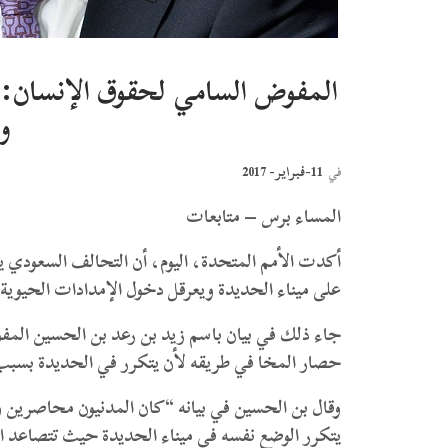
المفوض السامي لحقوق الإنسان: 
و
11-فبراير- 2017
في
المساء برس – متابعات
أكدت الأمم المتحدة، اليوم، أن التحالف السعودي ي
على ميناء الحديدة ويعرقل دخول الإمدادات الحيوية م
جاء ذلك في بيان باسم زيد بن رعد بن الحسين المفو
حصار المخا في طريقه لأن يتكرر في الحديدة بسبب 
وقال بن الحسين في بيانه “كان المدنيون محاصرين 
يتكرر الوضع نفسه في ميناء الحديدة حيث تتصاعد ا