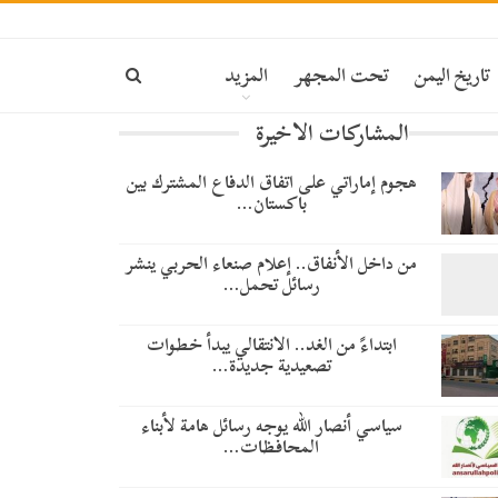
تاريخ اليمن
تحت المجهر
المزيد
المشاركات الاخيرة
هجوم إماراتي على اتفاق الدفاع المشترك بين
باكستان…
من داخل الأنفاق.. إعلام صنعاء الحربي ينشر
رسائل تحمل…
​ابتداءً من الغد.. الانتقالي يبدأ خطوات
تصعيدية جديدة…
سياسي أنصار الله يوجه رسائل هامة لأبناء
المحافظات…