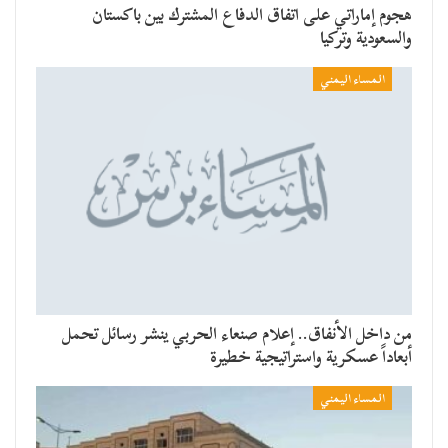
هجوم إماراتي على اتفاق الدفاع المشترك بين باكستان
والسعودية وتركيا
المساء اليمني
من داخل الأنفاق.. إعلام صنعاء الحربي ينشر رسائل تحمل
أبعاداً عسكرية واستراتيجية خطيرة
المساء اليمني