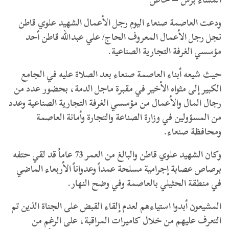
ودعت العاصمة صنعاء اليوم رجل الأعمال الشهيد علوي قاطن
نجل رجل الأعمال المعروف الحاج/ علي عبدالله قاطن أحد
مؤسسي الغرفة التجارية الصناعية.
حيث شيعه أبناء العاصمة صنعاء بعد الصلاة عليه في الجامع
الكبير إلى مثواه الأخير في مقبرة ماجل الدمة، بحضور عدد من
رجال المال والأعمال من مؤسسي الغرفة التجارية الصناعية وعدد
من المسؤولين في وزارة الصناعة والتجارة وأمانة العاصمة
ومحافظة صنعاء.
وكان الشهيد علوي قاطن والبالغ من العمر 73 عاماً قد لقي حتفه
برصاص عصابة إجرامية مسلحة عمداً وعدواناً الأربعاء الماضي
في منطقة الحثيلي بالعاصمة وفي وضح النهار.
المشيعون أبدوا استياءهم لعدم إلقاء القبض على الجناة الذين تم
التعرف عليهم من خلال كاميرات المراقبة، على الرغم من