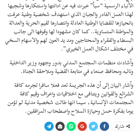
الأنباء الرسمية “سبأ” عبرت فيه عن ادانتها واستنكارها وشجبها
لهذا العمل الغادر والجبان الذي استهدف شخصية وطنية عرفت
بانحيازها للقضايا الوطنية العادلة وانتصارها لقيم الحرية والعدالة
والمواطنة المتساوية.. كما كان مشهودا لها وقوفها الى جانب
البسطاء والفقراء والمحتاجين ومد يد العون لهم والاسهام السخي
في مختلف اشكال العمل الخيري”.
وأشادت منظمات المجتمع المدني بدور وجهود وزير الداخلية
ونائبه ومحافظ صنعاء في متابعة القضية وملاحقة الجناة.
وأشار البيان إلى أن هذه الجريمة تعد فعلا سافرا تجرمه كافة
الشرائع والقوانين ويتنافى مع اخلاقيات واعراف وقيم كافة
المجتمعات الإنسانية، سيما انها طالت شخصية مدنية لم تؤمن
يوما بفكرة حمل وحيازة السلاح واصطحاب المرافقين.
شارك