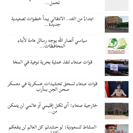
تحمل…
​ابتداءً من الغد.. الانتقالي يبدأ خطوات تصعيدية
جديدة…
سياسي أنصار الله يوجه رسائل هامة لأبناء
المحافظات…
قوات صنعاء تنفذ عملية بحرية نوعية في المخا
قوات صنعاء تسحق تحشيدات عسكرية في معسكر
صحن الجن بمأرب
خارجية صنعاء: أي تكتل إقليمي أو عالمي لن يتمكن
من…
المشاط للسعودية: لو حشدتم كل العالم لن ينفعكم
وكلفة…