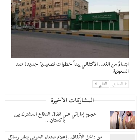
​ابتداءً من الغد.. الانتقالي يبدأ خطوات تصعيدية جديدة ضد
السعودية
السابق
التالي
المشاركات الاخيرة
هجوم إماراتي على اتفاق الدفاع المشترك بين
باكستان…
من داخل الأنفاق.. إعلام صنعاء الحربي ينشر رسائل