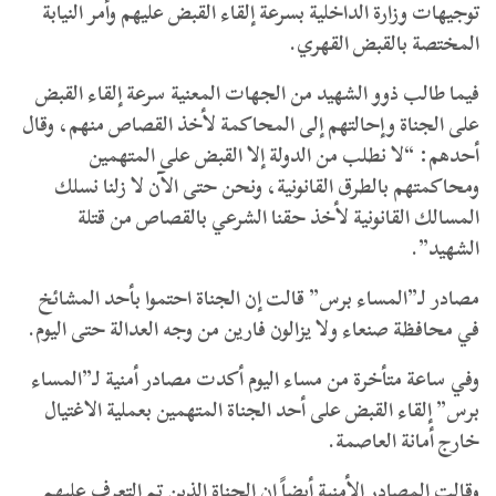
توجيهات وزارة الداخلية بسرعة إلقاء القبض عليهم وأمر النيابة
المختصة بالقبض القهري.
فيما طالب ذوو الشهيد من الجهات المعنية سرعة إلقاء القبض
على الجناة وإحالتهم إلى المحاكمة لأخذ القصاص منهم، وقال
أحدهم: “لا نطلب من الدولة إلا القبض على المتهمين
ومحاكمتهم بالطرق القانونية، ونحن حتى الآن لا زلنا نسلك
المسالك القانونية لأخذ حقنا الشرعي بالقصاص من قتلة
الشهيد”.
مصادر لـ”المساء برس” قالت إن الجناة احتموا بأحد المشائخ
في محافظة صنعاء ولا يزالون فارين من وجه العدالة حتى اليوم.
وفي ساعة متأخرة من مساء اليوم أكدت مصادر أمنية لـ”المساء
برس” إلقاء القبض على أحد الجناة المتهمين بعملية الاغتيال
خارج أمانة العاصمة.
وقالت المصادر الأمنية أيضاً إن الجناة الذين تم التعرف عليهم