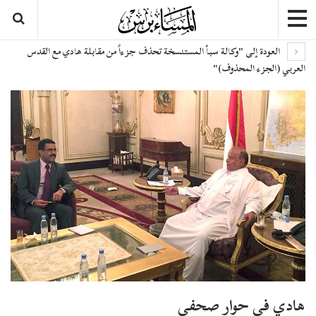
العودة إلى "وكالة سبأ المستنسخة تحذف جزءاً من مقابلة هادي مع القدس
العربي (الجزء المحذوف)"
هادي في حوار صحفي