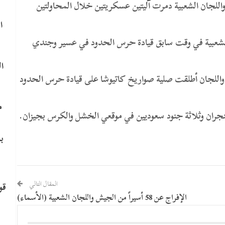
لجان الشعبية دمرت آليتين عسكريتين خلال المحاولتين
ا
شعبية في وقت سابق قيادة حرس الحدود في عسير وجندي
ا
اللجان أطلقت صلية صواريخ كاتيوشا على قيادة حرس الحدود
م
ران وثلاثة جنود سعوديين في موقعي الخشل والكرس بجيزان.
ب
المقال التالي
قو
الإفراج عن 58 أسيراً من الجيش واللجان الشعبية (الأسماء)