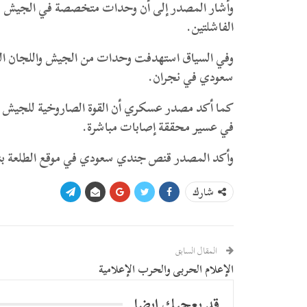
وأشار المصدر إلى أن وحدات متخصصة في الجيش وال
الفاشلتين.
وفي السياق استهدفت وحدات من الجيش واللجان ال
سعودي في نجران.
كما أكد مصدر عسكري أن القوة الصاروخية للجيش و
في عسير محققة إصابات مباشرة.
وأكد المصدر قنص جندي سعودي في موقع الطلعة بنج
شارك
المقال السابق
الإعلام الحربى والحرب الإعلامية
قد يعجبك ايضا