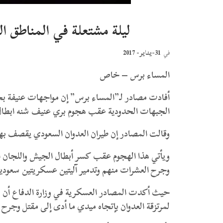
ليلة مشتعلة في المناطق 
31-يناير- 2017
في
المساء برس – خاص
أفادت مصادر لـ”المساء برس” إن مواجهات عنيفة بجمي
الجبهات الحدودية عقب هجوم بري عنيف شنه ابطال
وقالت المصادر إن طيران العدوان السعودي يقصف ب
ويأتي هذا الهجوم عقب كسر أبطال الجيش واللجان ا
وجرح العشرات منهم وتدمير آليتين عسكريتين سعوديت
حيث أكدت المصادر العسكرية في وزارة الدفاع أن 
لمرتزقة العدوان بإتجاه ميدي ما أدى إلى مقتل وجرح