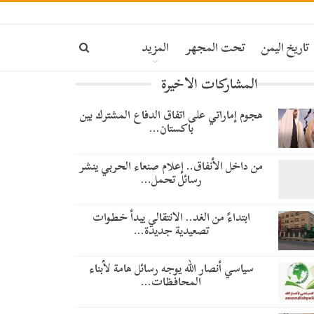
تاريخ اليمن
تحت المجهر
المزيد
المشاركات الاخيرة
هجوم إماراتي على اتفاق الدفاع المشترك بين
باكستان…
من داخل الأنفاق.. إعلام صنعاء الحربي ينشر
رسائل تحمل…
​ابتداءً من الغد.. الانتقالي يبدأ خطوات
تصعيدية جديدة…
سياسي أنصار الله يوجه رسائل هامة لأبناء
المحافظات…