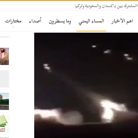
المشترك بين باكستان والسعودية وتركيا
اهم الاخبار
المساء اليمني
وما يسطرون
أصداء
مختارات