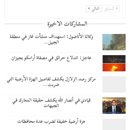
السابق
التالي
المشاركات الاخيرة
وكالة الأناضول: استهداف منشآت غاز في منطقة
الجبيل…
عاجل: اندلاع حرائق في مصفاة أرامكو بجيزان
مركز رصد الزلازل يكشف تفاصيل الهزة الأرضية التي
ضربت…
قيادي في أنصار الله يكشف حقيقة المعارك في
الجبهات
هزة أرضية خفيفة تضرب عدة محافظات