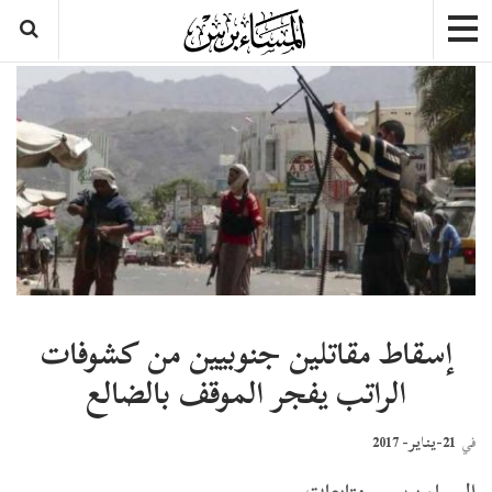
إسقاط مقاتلين جنوبيين من كشوفات
الراتب يفجر الموقف بالضالع
21-يناير- 2017
في
المساء برس – متابعات