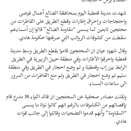
شهدت مدينة قعطبة اليوم بمحافظة الضالع أعمال فوضى
واحتجاجات وإحراق إطارات وقطع الطريق على القاطرات من
محتجين تابعين لما يسمى “مقاومة الضالع” قالوا إن أسماءهم
سقطت من كشوفات الرواتب التي صرفتها حكومة هادي.
وقال شهود عيان ان المحتجون قاموا بقطع الطريق وسط مدينة
قعطبة واحرقوا الاطارات وفي منطقة حبيل الزبيرية في الطريق
الرابط بين إب وقعطبة و تم وضع احجار في الطريق وفي منطقة
سليم تم وضع احجار في الطريق وتم منع القاطرات من المرور
الى ساعات المساء.
ونقلت مصادر صحفية عن المحتجين ان قائد اللواء 30 مدرع قام
بإقصائهم من الكشوفات بالرغم انهم كانوا نواة ما يسمى
“المقاومة” وأنهم قدموا التضحيات وقاتلوا إلى جانب قوات
هادي.