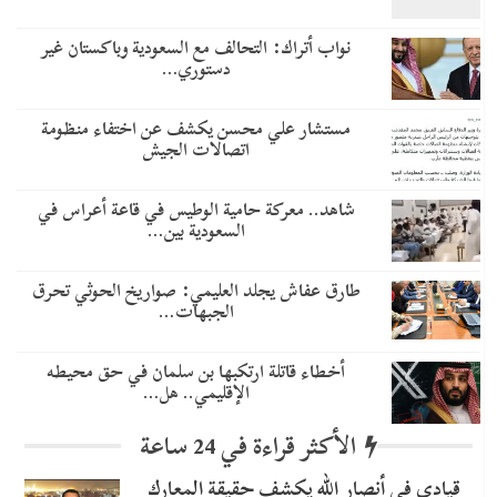
نواب أتراك: التحالف مع السعودية وباكستان غير
دستوري…
مستشار علي محسن يكشف عن اختفاء منظومة
اتصالات الجيش
شاهد.. معركة حامية الوطيس في قاعة أعراس في
السعودية بين…
طارق عفاش يجلد العليمي: صواريخ الحوثي تحرق
الجبهات…
أخطاء قاتلة ارتكبها بن سلمان في حق محيطه
الإقليمي.. هل…
الأكثر قراءة في 24 ساعة
قيادي في أنصار الله يكشف حقيقة المعارك