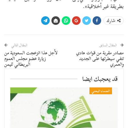
بطريقة غير أخلاقية».
شارك
المقال السابق
المقال التالي
مصادر مقربة من قوات هادي
لأجل هذا انزعجت السعودية من
تنفي سيطرتها على الجديد
زيارة عضو مجلس العموم
والعمري
البريطاني لليمن
قد يعجبك ايضا
المساء اليمني