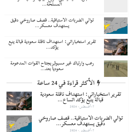
المسلحة…
توالي الضربات الاستباقية.. قصف صاروخي دقيق
يستهدف معسكر…
تقرير استخباراتي: استهداف ناقلة سعودية قبالة ينبع
يؤكد…
رعب وارتباك غير مسبوق يجتاح القوات المدعومة
سعودياً بعد…
الأكثر قراءة في 24 ساعة
تقرير استخباراتي: استهداف ناقلة سعودية
قبالة ينبع يؤكد اتساع…
7-أغسطس- 2026
توالي الضربات الاستباقية.. قصف صاروخي
دقيق يستهدف معسكر…
7-أغسطس- 2026