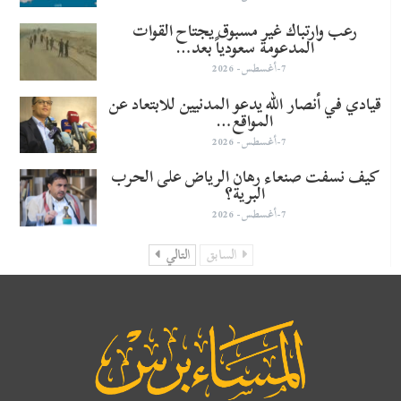
رعب وارتباك غير مسبوق يجتاح القوات
المدعومة سعودياً بعد…
7-أغسطس- 2026
قيادي في أنصار الله يدعو المدنيين للابتعاد عن
المواقع…
7-أغسطس- 2026
كيف نسفت صنعاء رهان الرياض على الحرب
البرية؟
7-أغسطس- 2026
السابق
التالي