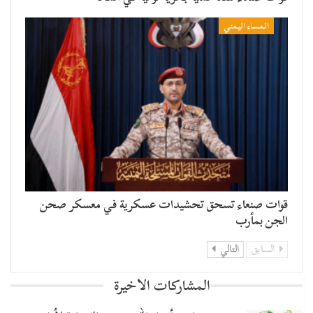
المساء اليمني
قوات صنعاء تسحق تحشيدات عسكرية في معسكر صحن
الجن بمأرب
السابق
التالي
المشاركات الاخيرة