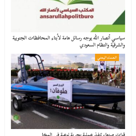
سياسي أنصار الله يوجه رسائل هامة لأبناء المحافظات الجنوبية
والشرقية والنظام السعودي
المساء اليمني
قوات صنعاء تنفذ عملية بحرية نوعية في المخا