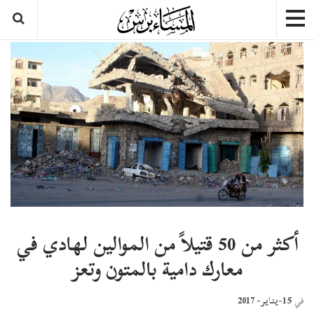
أكثر من 50 قتيلاً من الموالين لهادي في
معارك دامية بالمتون وتعز
15-يناير- 2017
في