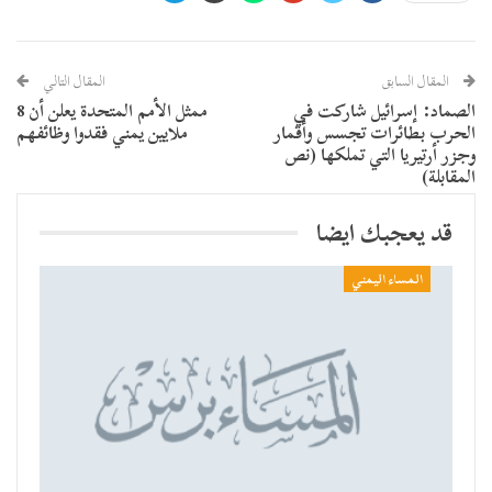
المقال السابق
المقال التالي
الصماد: إسرائيل شاركت في
ممثل الأمم المتحدة يعلن أن 8
الحرب بطائرات تجسس وأقمار
ملايين يمني فقدوا وظائفهم
وجزر أرتيريا التي تملكها (نص
المقابلة)
قد يعجبك ايضا
المساء اليمني