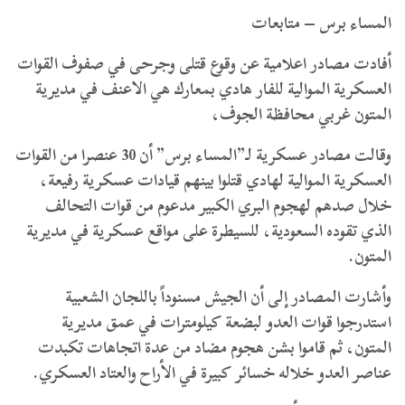
المساء برس – متابعات
أفادت مصادر اعلامية عن وقوع قتلى وجرحى في صفوف القوات
العسكرية الموالية للفار هادي بمعارك هي الاعنف في مديرية
المتون غربي محافظة الجوف،
وقالت مصادر عسكرية لـ”المساء برس” أن 30 عنصرا من القوات
العسكرية الموالية لهادي قتلوا بينهم قيادات عسكرية رفيعة،
خلال صدهم لهجوم البري الكبير مدعوم من قوات التحالف
الذي تقوده السعودية، للسيطرة على مواقع عسكرية في مديرية
المتون.
وأشارت المصادر إلى أن الجيش مسنوداً باللجان الشعبية
استدرجوا قوات العدو لبضعة كيلومترات في عمق مديرية
المتون، ثم قاموا بشن هجوم مضاد من عدة اتجاهات تكبدت
عناصر العدو خلاله خسائر كبيرة في الأراح والعتاد العسكري.