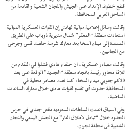
قطع خطوط الإمداد على الجيش واللجان الشعبية والقادمة من
الساحل الغربي للمحافظة.
وقالت وسائل إعلامية موالية لهادي إن القوات العسكرية الموالية
استعادت منطقة “المعقر” شمال مديرية ذوباب على الطريق
الممتدة إلى ميناء المخا بعد معارك شرسة خلفت قتلى وجرحى
من الجانبين.
وقالت مصادر عسكرية، ان حلفاء هادي فشلوا في التقدم من
ثلاثة محاور رئيسة باتجاه منطقة “الجديد” الواقعة على بعد
20كم جنوبي ميناء المخا، كما نفت مصادر محلية في
المحافظة حدوث أي تقدم لقوات هادي خلال معارك الساعات
الماضية.
وفي السياق اعلنت السلطات السعودية مقتل جندي في حرس
الحدود خلال “تبادل لاطلاق النار” مع الجيش اليمني واللجان
الشعبية في منطقة نجران.