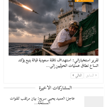
تقرير استخباراتي: استهداف ناقلة سعودية قبالة ينبع يؤكد
اتساع نطاق عمليات الحوثيين إلى…
السابق
التالي
المشاركات الاخيرة
عاجل| العميد يحيى سريع: بيان مرتقب للقوات
المسلحة…