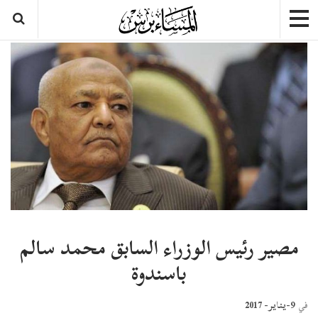
مصير رئيس الوزراء السابق محمد سالم
باسندوة
9-يناير- 2017
في