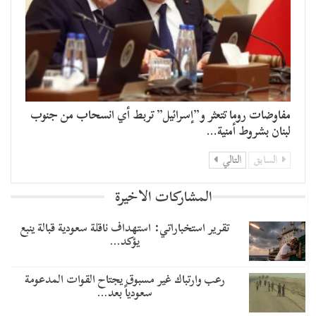
مفاوضات روما تتعثر و”إسرائيل” تربط أي انسحاب من جنوب
لبنان بشروط أمنية…
السابق
التالي
المشاركات الاخيرة
تقرير استخباراتي: استهداف ناقلة سعودية قبالة ينبع
يؤكد…
رعب وارتباك غير مسبوق يجتاح القوات المدعومة
سعودياً بعد…