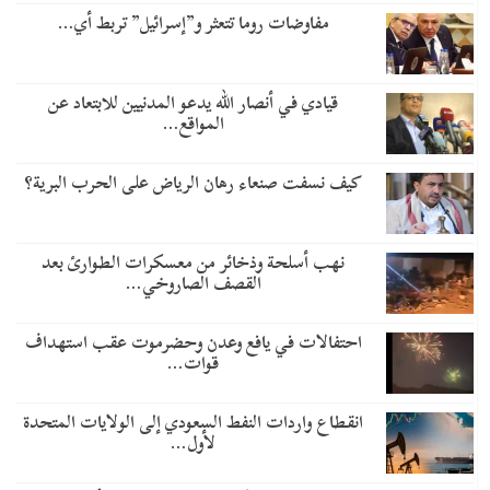
مفاوضات روما تتعثر و”إسرائيل” تربط أي…
قيادي في أنصار الله يدعو المدنيين للابتعاد عن
المواقع…
كيف نسفت صنعاء رهان الرياض على الحرب البرية؟
نهب أسلحة وذخائر من معسكرات الطوارئ بعد
القصف الصاروخي…
احتفالات في يافع وعدن وحضرموت عقب استهداف
قوات…
انقطاع واردات النفط السعودي إلى الولايات المتحدة
لأول…