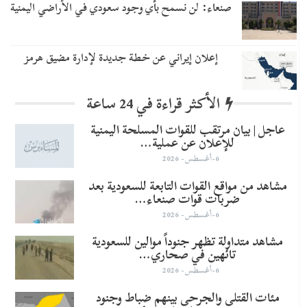
صنعاء: لن نسمح بأي وجود سعودي في الأراضي اليمنية
إعلان إيراني عن خطة جديدة لإدارة مضيق هرمز
الأكثر قراءة في 24 ساعة
عاجل | بيان مرتقب للقوات المسلحة اليمنية
للإعلان عن عملية…
6-أغسطس- 2026
مشاهد من مواقع القوات التابعة للسعودية بعد
ضربات قوات صنعاء…
6-أغسطس- 2026
مشاهد متداولة تظهر جنوداً موالين للسعودية
تائهين في صحاري…
6-أغسطس- 2026
مئات القتلى والجرحى بينهم ضباط وجنود