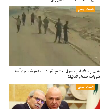
المساء اليمني
رعب وارتباك غير مسبوق يجتاح القوات المدعومة سعودياً بعد
ضربات صنعاء الدقيقة
المساء اليمني