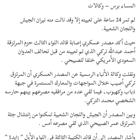
المساء برس – وكالات
لم تمر 24 ساعة على تعيينه إلا وقد نالت منه نيران الجيش
واللجان الشعبية.
حيث أكد مصدر عسكري إصابة قائد اللواء الثالث حزم المرتزقة
أحمد عبدالله تركي الذي تم تعيينه من قبل تحالف العدوان
السعودي الأمريكي خلفا للصبيحي .
ونقلت وكالة الأنباء الرسمية عن المصدر العسكري أن المرتزق
تركي أصيب خلال المواجهات والمعارك المستمرة في جبهة
ذباب وكهبوب، فيما لقي عدد من مرافقيه مصرعهم بينهم حارسه
الشخصي محمد التركي.
وبين المصدر أن الجيش واللجان الشعبية تمكنوا من إنتشال جثة
المرتزق عمر الصبيحي الذي لقي مصرعه أمس .
وأشار المصدر إلى أن قائد الكتيبة الثالثة في اللواء الأول ” زايد1 ”