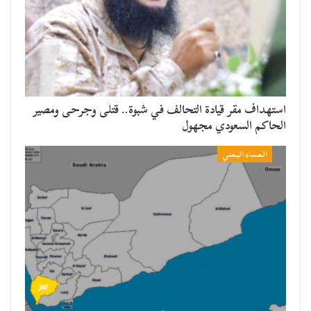
استهداف مقر قيادة التحالف في شبوة.. قتلى وجرحى ومصير
الحاكم السعودي مجهول
المساء اليمني