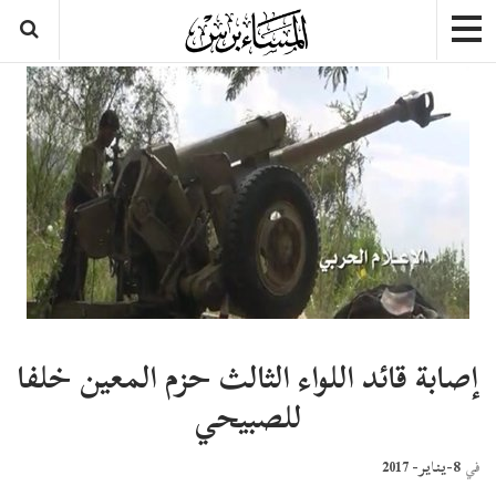
إصابة قائد اللواء الثالث حزم المعين خلفا
للصبيحي
8-يناير- 2017
في