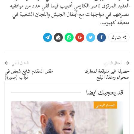
العقيد المرتزق ناصر الكازمي أصيب فيما لقي عدد من مرافقيه
مصرعهم في مواجهات مع أبطال الجيش واللجان الشعبية في
منطقة كهبوب.
شارك
المقال السابق
المقال التالي
حصيلة غير متوقعة لمعارك
مقتل المقدم شايع شعفل في
صحراء ومنفذ البقع
ذباب (صورة)
قد يعجبك ايضا
المساء اليمني