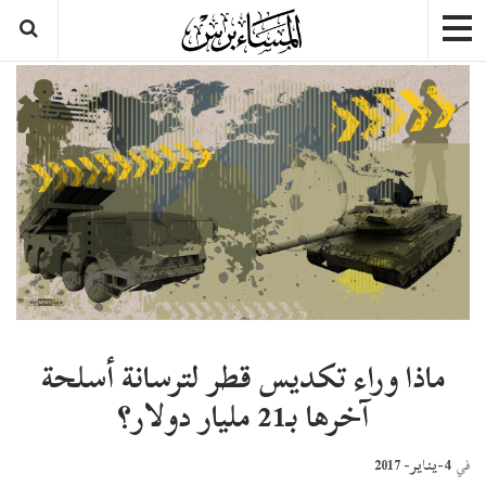
ماذا وراء تكديس قطر لترسانة أسلحة
آخرها بـ21 مليار دولار؟
4-يناير- 2017
في