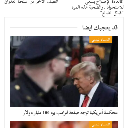
كالعادة الإصلاح يسعى
النصف الآخر من أسلحة العدوان
للاستحواذ.. والضحية هذه المرة
“قبائل الضالع”
قد يعجبك ايضا
المساء اليمني
محكمة أمريكية توجه صفعة لترامب برد 100 مليار دولار
المساء اليمني