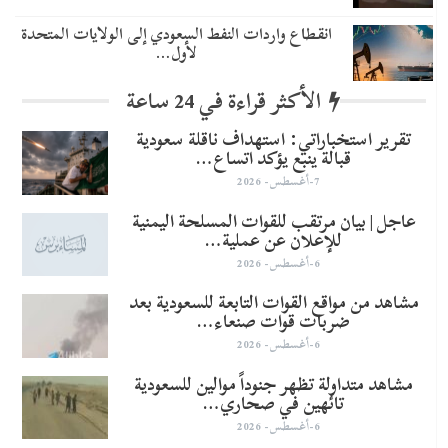
انقطاع واردات النفط السعودي إلى الولايات المتحدة
لأول…
الأكثر قراءة في 24 ساعة
تقرير استخباراتي: استهداف ناقلة سعودية
قبالة ينبع يؤكد اتساع…
7-أغسطس- 2026
عاجل | بيان مرتقب للقوات المسلحة اليمنية
للإعلان عن عملية…
6-أغسطس- 2026
مشاهد من مواقع القوات التابعة للسعودية بعد
ضربات قوات صنعاء…
6-أغسطس- 2026
مشاهد متداولة تظهر جنوداً موالين للسعودية
تائهين في صحاري…
6-أغسطس- 2026