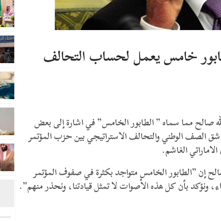
ابور خامس يعمل لحساب التحالف
ه صالح مما سماه ” الطابور الخامس” في اشارة إلى بعض
 شق الصف الوطني والتحالف الاستراتيجي بين حزب المؤتمر
الاماراتي الغاشم.
 إن ”الطابور الخامس متواجد بكثرة في صفوف المؤتمر
ونؤكد بأن كل هذه الأصوات لا تمثل قيادتنا، ونحذر منهم”.