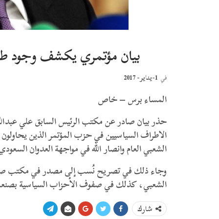
بيان مؤتمري يكشف وجود ط
1-يناير- 2017
في
المساء برس – خاص
حذر بيان صادر عن مكتب الرئيس السابق علي عبدالل
الاطراف السياسيين في حزب المؤتمر الذين يحاولون
الشعبي العام وانصار الله في مواجهة العدوان السعودي 
وجاء ذلك في تصريح نُسب إلى مصدر في مكتب صالح
الشعبي، كذلك في صفوف الأحزاب السياسية بصنعاء، 
شارك