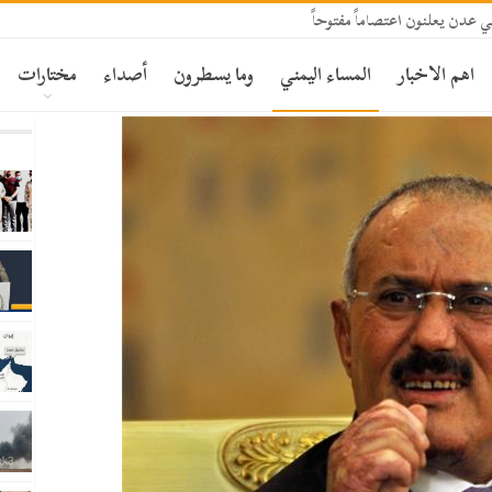
عدن يعلنون اعتصاماً مفتوحاً
اهم الاخبار
المساء اليمني
وما يسطرون
أصداء
مختارات