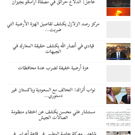
عاجل: اندلاع حرائق في مصفاة أرامكو بجيزان
مركز رصد الزلازل يكشف تفاصيل الهزة الأرضية التي
ضربت…
قيادي في أنصار الله يكشف حقيقة المعارك في
الجبهات
هزة أرضية خفيفة تضرب عدة محافظات
نواب أتراك: التحالف مع السعودية وباكستان غير
دستوري…
مستشار علي محسن يكشف عن اختفاء منظومة
اتصالات الجيش
شاهد.. معركة حامية الوطيس في قاعة أعراس في