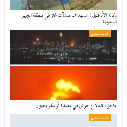
وكالة الأناضول: استهداف منشآت غاز في منطقة الجبيل
السعودية
المساء اليمني
عاجل: اندلاع حرائق في مصفاة أرامكو بجيزان
المساء اليمني