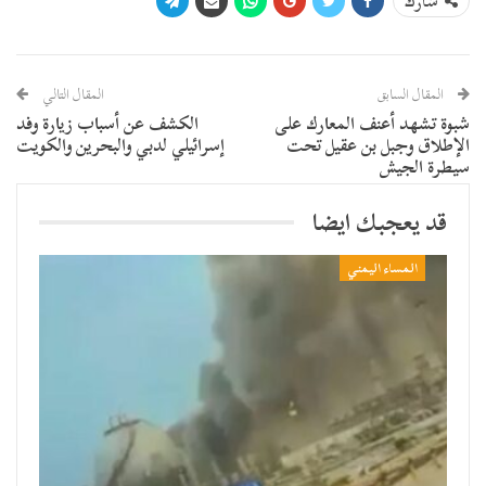
شارك
المقال السابق
المقال التالي
شبوة تشهد أعنف المعارك على
الكشف عن أسباب زيارة وفد
الإطلاق وجبل بن عقيل تحت
إسرائيلي لدبي والبحرين والكويت
سيطرة الجيش
قد يعجبك ايضا
المساء اليمني