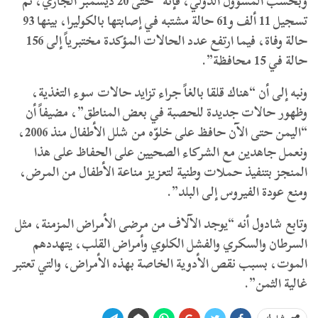
وبحسب المسؤول الدولي، فإنه “حتى 20 ديسمبر الجاري، تم
تسجيل 11 ألف و61 حالة مشتبه في إصابتها بالكوليرا، بينها 93
حالة وفاة، فيما ارتفع عدد الحالات المؤكدة مختبرياً إلى 156
حالة في 15 محافظة”.
ونبه إلى أن “هناك قلقا بالغاً جراء تزايد حالات سوء التغذية،
وظهور حالات جديدة للحصبة في بعض المناطق”، مضيفاً أن
“اليمن حتى الآن حافظ على خلوّه من شلل الأطفال منذ 2006،
ونعمل جاهدين مع الشركاء الصحيين على الحفاظ على هذا
المنجز بتنفيذ حملات وطنية لتعزيز مناعة الأطفال من المرض،
ومنع عودة الفيروس إلى البلد”.
وتابع شادول أنه “يوجد الآلاف من مرضى الأمراض المزمنة، مثل
السرطان والسكري والفشل الكلوي وأمراض القلب، يتهددهم
الموت، بسبب نقص الأدوية الخاصة بهذه الأمراض، والتي تعتبر
غالية الثمن”.