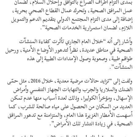
بمدى التزام أطراف الصراع بالتوافق وإحلال السلام، لضمان
عمل المرافق الصحية، وتحرك عمال القطاع الصحي بحرية،
إضافة إلى مدى التزام المجتمع الدولي بتقديم الدعم والتمويل
اللازم، لضمان استمرارية الخدمات الصحية”.
وأشار إلى أنه “خلال العام الجاري تأثرت كفاءة المنشآت
الصحية في مناطق عديدة، نظراً لتدهور الأوضاع الأمنية، ورحيل
طواقم طبية، وصعوبة وصول الإمدادات الطبية إلى هذه
المنشآت”.
ولفت إلى “تزايد حالات مرضية معدية، خلال 2016، مثل حمّى
الضنك والملاريا والجرب والتهابات الجهاز التنفسي وأمراض
الإسهال، ومؤخراً الكوليرا، وذلك لعدة أسباب منها عدم تمكن
العديد من السكان من الحصول على مياه صالحة للشرب، كما
أسهمت الأمطار الغزيرة هذا العام، والمتزامنة مع تدهور المرافق
الصحية، في زيادة انتشار تلك الأمراض”.