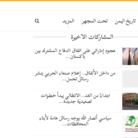
تاريخ اليمن
تحت المجهر
المزيد
المشاركات الاخيرة
هجوم إماراتي على اتفاق الدفاع المشترك بين
باكستان…
من داخل الأنفاق.. إعلام صنعاء الحربي ينشر
رسائل تحمل…
​ابتداءً من الغد.. الانتقالي يبدأ خطوات
تصعيدية جديدة…
سياسي أنصار الله يوجه رسائل هامة لأبناء
المحافظات…