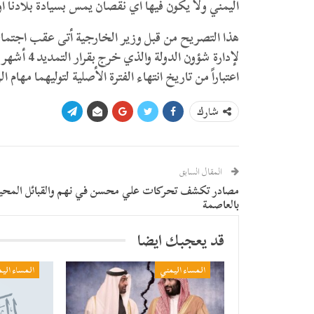
اليمني ولا يكون فيها أي نقصان يمس بسيادة بلادنا أو
هذا التصريح من قبل وزير الخارجية أتى عقب اجتما
لإدارة شؤو
اعتباراً من تاريخ انتهاء الفترة الأصلية لتوليهما مهام ا
شارك
المقال السابق
مصادر تكشف تحركات علي محسن في نهم والقبائل المحي
بالعاصمة
قد يعجبك ايضا
المساء اليمني
المساء الي