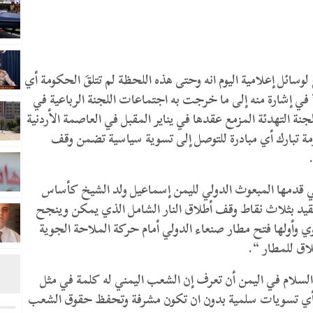
ئل إعلامية اليوم انه وحتى هذه اللحظة لم تتلقَ الحكومة أي
 إشارة منه إلى ما خرجت به اجتماعات اللجنة الرباعية في
 التهدئة المزمع عقدها في يناير المقبل في العاصمة الأردنية
مة تبارك أي مبادرة للتوصل إلى تسوية سياسية تضمن وقف
 قدمها المبعوث الدولي لليمن إسماعيل ولد الشيخ كأساس
قيد بثلاث نقاط وقف أطلاق النار الشامل الذي يمكن وينجح
ي وأولها فتح مطار صنعاء الدولي أمام حركة الملاحة الجوية
لاق للمطار “.
 السلام في اليمن أن تعرف إن الشعب اليمني له كلمة في مثل
هناك أي تسويات سلمية بدون ان تكون مشرفة وتحفظ حقوق الشعب