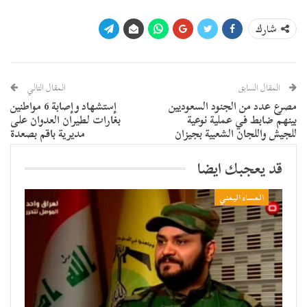
شارك
المقال السابق
المقال التالي
مصرع عدد من الجنود السعوديين
إستشهاد وإصابة 6 مواطنين
بينهم ضابط في عملية نوعية
بغارات لطيران العدوان على
للجيش واللجان الشعبية بجيزان
مديرية باقم بصعدة
قد يعجبك ايضا
المساء اليمني