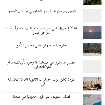
اليمن بين مطرقة التدخل الخارجي وسندان الصمود
اندلاع حريق على متن سفينة تعرضت لمقذوف قبالة
سواحل عمان
خارجية صنعاء ترد على مجلس الأمن
مصدر عسكري في صنعاء: لا وجود لأي تصعيد أو
اشتباكات في…
التربية تعلن موعد اختبارات الثانوية العامة التكميلية
في…
قصف سعودي على قرى حدودية في صعدة