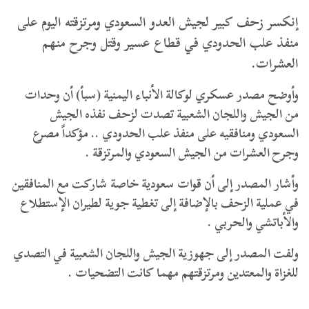
إنكسر زحف كبير لجيش العدو السعودي ومرتزقته اليوم على
منفذ علب الحدودي في قطاع عسير وقتل وجرح منهم
العشرات.
وأوضح مصدر عسكري لوكالة الأنباء اليمنية (سبأ) أن وحدات
من الجيش واللجان الشعبية تصدت لزحف نفذه الجيش
السعودي ومنافقيه على منفذ علب الحدودي .. مؤكداً مصرع
وجرح العشرات من الجيش السعودي والمرتزقة .
وأشار المصدر إلى أن قوات سعودية خاصة شاركت مع المنافقين
في عملية الزحف بالإضافة إلى تغطية جوية لطيران الإستطلاع
والأباتشي والحربي .
ولفت المصدر إلى جهوزية الجيش واللجان الشعبية في التصدي
للغزاة والمعتدين ومرتزقتهم مهما كانت التضحيات .