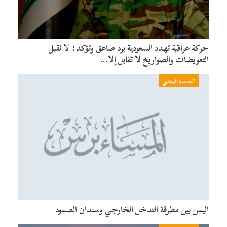
حركة عراقية تهدد السعودية برد صاعق وتؤكد: لا نقبل
التعويضات والصواريخ لا تقابل إلا…
المساء اليمني
اليمن بين مطرقة التدخل الخارجي وسندان الصمود