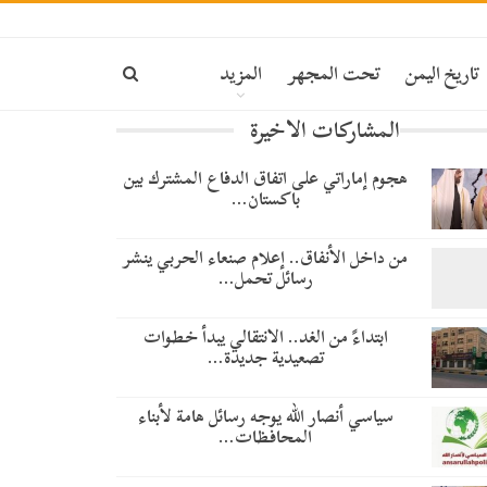
تاريخ اليمن
تحت المجهر
المزيد
المشاركات الاخيرة
هجوم إماراتي على اتفاق الدفاع المشترك بين
باكستان…
من داخل الأنفاق.. إعلام صنعاء الحربي ينشر
رسائل تحمل…
​ابتداءً من الغد.. الانتقالي يبدأ خطوات
تصعيدية جديدة…
سياسي أنصار الله يوجه رسائل هامة لأبناء
المحافظات…