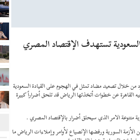
السعودية تستهدف الإقتصاد المصري
د من خلال تصعيد مضاد تمثل في الهجوم على القيادة السعودية
القاهرة عن خطوات أتخذتها الرياض قد تلحق أضراراً كبيرة
 متنوعة الامر الذي سيحلق أضرار بالإقتصاد المصري .
الأزمة السورية ورفضها الإنصياع لأوامر وإملاءات الرياض ما