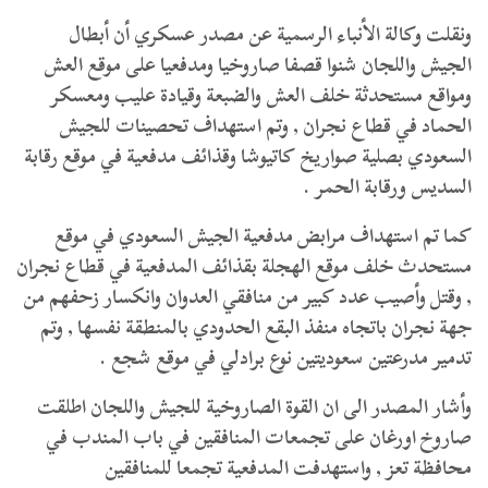
ونقلت وكالة الأنباء الرسمية عن مصدر عسكري أن أبطال
الجيش واللجان شنوا قصفا صاروخيا ومدفعيا على موقع العش
ومواقع مستحدثة خلف العش والضبعة وقيادة عليب ومعسكر
الحماد في قطاع نجران , وتم استهداف تحصينات للجيش
السعودي بصلية صواريخ كاتيوشا وقذائف مدفعية في موقع رقابة
السديس ورقابة الحمر .
كما تم استهداف مرابض مدفعية الجيش السعودي في موقع
مستحدث خلف موقع الهجلة بقذائف المدفعية في قطاع نجران
, وقتل وأصيب عدد كبير من منافقي العدوان وانكسار زحفهم من
جهة نجران باتجاه منفذ البقع الحدودي بالمنطقة نفسها , وتم
تدمير مدرعتين سعوديتين نوع برادلي في موقع شجع .
وأشار المصدر الى ان القوة الصاروخية للجيش واللجان اطلقت
صاروخ اورغان على تجمعات المنافقين في باب المندب في
محافظة تعز , واستهدفت المدفعية تجمعا للمنافقين