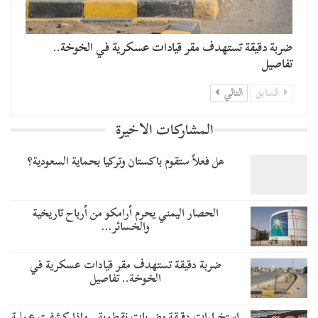
ضربة دقيقة تستهدف مقر قيادات عسكرية في الخوخة..
تفاصيل
السابق
التالي
المشاركات الاخيرة
هل فعلاً ستقوم باكستان وتركيا بحماية السعودية؟
الحصار اليمني يحرم أرامكو من أرباح تاريخية
والخسائر…
ضربة دقيقة تستهدف مقر قيادات عسكرية في
الخوخة.. تفاصيل
استخبارات دقيقة وضربات نقطوية.. ماذا كشفت عملية