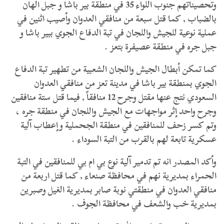
وتحصيناتهم جنوب اللواء 35 في منطقة بير باشا و جبل الهان
بالضباب , كما قتل سبعة من منافقي العدوان وأصيب اثنين في
عملية نوعية للجيش واللجان في تبة الدفاع الجوي ببير باشا و
جبل جره في منطقة عصيفرة بتعز .
كما تمكن أبطال الجيش واللجان الشعبية من تطهير تبة الدفاع
الجوي بمنطقة بير باشا في مدينة تعز من منافقي العدوان
السعودي نتج عنها مقتل وجرح 12 منافقاً , فيما قتل ستة منافقين
وجرح واحد إثر مواجهات مع الجيش واللجان في منطقة جره ،
وتم كسر زحف للمنافقين في منطقة الجحملية وإعطاب آلية
عسكرية تابعة لهم بالقرب من التبة السوداء .
وأكد المصدر انه تم تدمير آلية نوع بي ام بي للمنافقين في التبة
الحمراء بمديرية نهم في محافظة صنعاء , كما قتل اربعة من
منافقي العدوان في منطقتي نوبة صابر بمديرية الغيل وصبرين
بمديرية خب والشعف في محافظة الجوف .