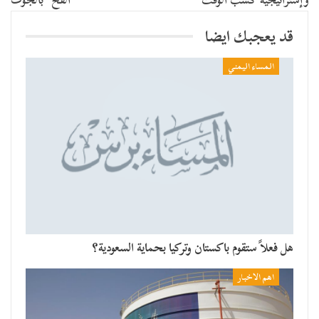
قد يعجبك ايضا
المساء اليمني
هل فعلاً ستقوم باكستان وتركيا بحماية السعودية؟
اهم الاخبار