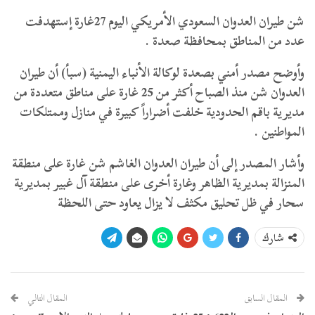
شن طيران العدوان السعودي الأمريكي اليوم 27غارة إستهدفت
عدد من المناطق بمحافظة صعدة .
وأوضح مصدر أمني بصعدة لوكالة الأنباء اليمنية (سبأ) أن طيران
العدوان شن منذ الصباح أكثر من 25 غارة على مناطق متعددة من
مديرية باقم الحدودية خلفت أضراراً كبيرة في منازل وممتلكات
المواطنين .
وأشار المصدر إلى أن طيران العدوان الغاشم شن غارة على منطقة
المنزالة بمديرية الظاهر وغارة أخرى على منطقة آل غبير بمديرية
سحار في ظل تحليق مكثف لا يزال يعاود حتى اللحظة
شارك
المقال السابق
المقال التالي