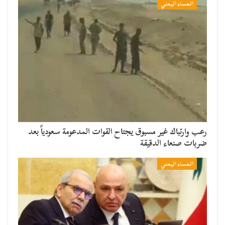
المساء اليمني
رعب وارتباك غير مسبوق يجتاح القوات المدعومة سعودياً بعد
ضربات صنعاء الدقيقة
المساء اليمني