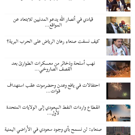
قيادي في أنصار الله يدعو المدنيين للابتعاد عن
المواقع…
كيف نسفت صنعاء رهان الرياض على الحرب البرية؟
نهب أسلحة وذخائر من معسكرات الطوارئ بعد
القصف الصاروخي…
احتفالات في يافع وعدن وحضرموت عقب استهداف
قوات…
انقطاع واردات النفط السعودي إلى الولايات المتحدة
لأول…
صنعاء: لن نسمح بأي وجود سعودي في الأراضي اليمنية