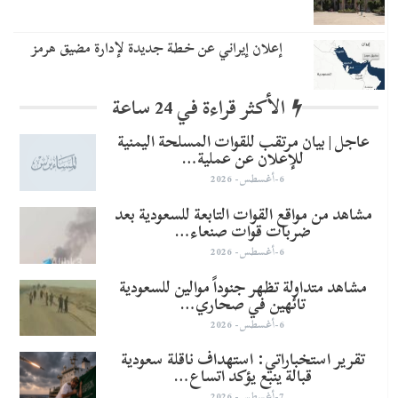
إعلان إيراني عن خطة جديدة لإدارة مضيق هرمز
الأكثر قراءة في 24 ساعة
عاجل | بيان مرتقب للقوات المسلحة اليمنية
للإعلان عن عملية…
6-أغسطس- 2026
مشاهد من مواقع القوات التابعة للسعودية بعد
ضربات قوات صنعاء…
6-أغسطس- 2026
مشاهد متداولة تظهر جنوداً موالين للسعودية
تائهين في صحاري…
6-أغسطس- 2026
تقرير استخباراتي: استهداف ناقلة سعودية
قبالة ينبع يؤكد اتساع…
7-أغسطس- 2026