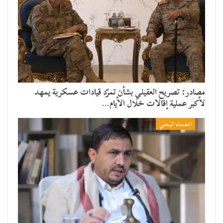
مصادر: تصريح العقيلي بشأن تمرّد قيادات عسكرية يمهد
لأكبر عملية إقالات خلال الأيام…
المساء اليمني