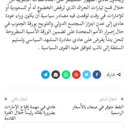
خلال قمع تيارات الحراك الذي ترفض الخضوع له أو للسعودية أو
للإمارات في وقت توقعت فيه مصادر سياسية أن يكون وراء عودة
هادي إلى عدن ابتزاز المجتمع الدولي والتلويح بورقة الجنوب في
حال إصرار الأمم المتحدة على تضمين الورقة الأممية المطروحة
للحل بنداً يفرض على هادي مغادرة المشهد السياسي وتسليم
السلطة إلى نائب تتوافق عليه القوى السياسية .
شارك
المقال السابق
المقال التالي
النفط متوفر في صنعاء بالأسعار
هادي في مهمة إقناع الإمارات
الرسمية
بضرورة بقائه رئيساً خلال الفترة
القادمة