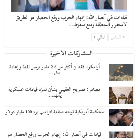
قيادات في أنصار الله: إنهاء الحرب ورفع الحصار هو الطريق
لاستقرار المنطقة ومنع سقوط…
السابق
التالي
المشاركات الاخيرة
أرامكو: فقدان أكثر من 2.6 مليار برميل نفط وإعادة
بناء…
مصادر: تصريح العقيلي بشأن تمرّد قيادات عسكرية
يمهد…
محكمة أمريكية توجه صفعة لترامب برد 100 مليار دولار
قيادات في أنصار الله: إنهاء الحرب ورفع الحصار هو