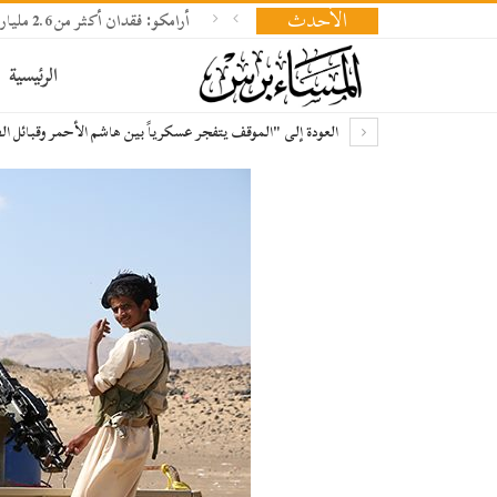
الأحدث
أرامكو: فقدان أكثر من 2.6 مليار برميل نفط وإعادة بناء المخزونات تحتاج 18 شهرا
الرئيسية
العودة إلى "الموقف يتفجر عسكرياً بين هاشم الأحمر وقبائل 