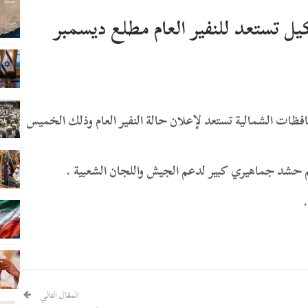
ل تستعد للنفير العام مطلع ديسمبر
فظات الشمالية تستعد لإعلان حالة النفير العام وذلك الخميس
 حشد جماهيري كبير لدعم الجيش واللجان الشعبية .
المقال التالي