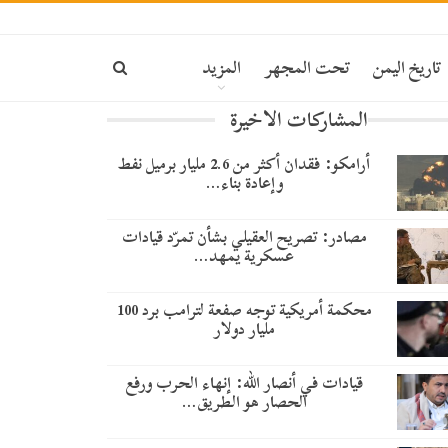
تاريخ اليمن
تحت المجهر
المزيد
المشاركات الاخيرة
أرامكو: فقدان أكثر من 2.6 مليار برميل نفط
وإعادة بناء…
مصادر: تصريح العقيلي بشأن تمرّد قيادات
عسكرية يمهد…
محكمة أمريكية توجه صفعة لترامب برد 100
مليار دولار
قيادات في أنصار الله: إنهاء الحرب ورفع
الحصار هو الطريق…