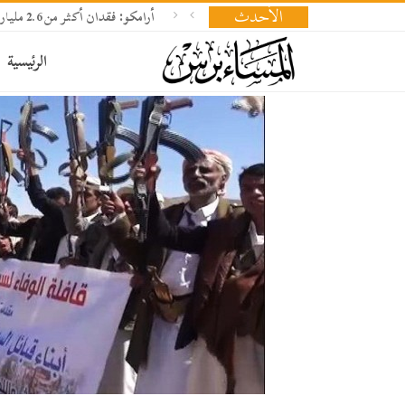
الأحدث
أرامكو: فقدان أكثر من 2.6 مليار برميل نفط وإعادة بناء المخزونات تحتاج 18 شهرا
الرئيسية