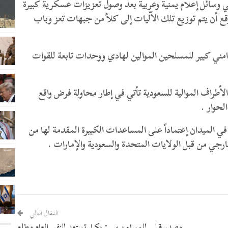
وسائل إعلام يمنية وعربية بعد وصول تعزيزات عسكرية كبيرة
 أن يتم توزيع تلك الآليات إلى كلاً من جبهات تعز وباب
ي كبير للمسلحين الموالين لهادي ووحدات تابعة للقوات
أطراف الموالية للسعودية تأتي في إطار محاولة فرض واقع
لحوار .
لميدان إعتماداً على المساعدات الكبيرة المقدمة لها من
جي من قبل الولايات المتحدة والسعودية والإمارات .
المقال التالي
مصدر قبلي للمساء برس : بكيل تستعد للنفير العام مطلع