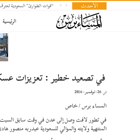
الأحدث
“قوات الطوارئ” السعودية تعت
الرئيسية
في تصعيد خطير : تعزيزات عسكر
26-نوفمبر- 2016
في
المساء برس / خاص
في تطور لافت وصل إلى عدن في وقت سابق السبت عدد
المنتهية ولايته والموالي للسعودية عبدربه منصور هادي