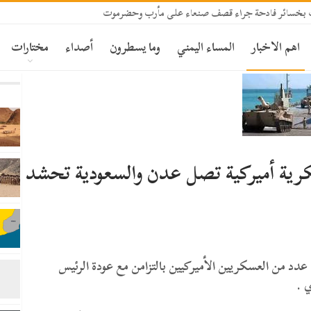
رف بخسائر فادحة جراء قصف صنعاء على مأرب وحضرموت
اهم الاخبار
المساء اليمني
وما يسطرون
أصداء
مختارات
ية أميركية تصل عدن والسعودية تحشد
 من العسكريين الأميركيين بالتزامن مع عودة الرئيس
 .