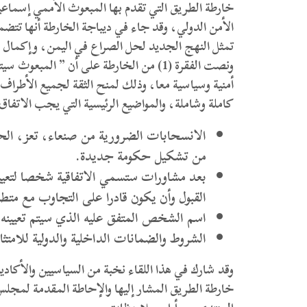
خارطة الطريق التي تقدم بها المبعوث الأممي إسماع
الأمن الدولي، وقد جاء في ديباجة الخارطة أنها تتضمن “
تمثل النهج الجديد لحل الصراع في اليمن، وإكمال ال
ونصت الفقرة (1) من الخارطة على أن ” الم
أمنية وسياسية معا، وذلك لمنح الثقة لجميع الأطراف
كاملة وشاملة، والمواضيع الرئيسية التي يجب الاتف
الانسحابات الضرورية من صنعاء، تعز، الحد
من تشكيل حكومة جديدة.
بعد مشاورات ستسمي الاتفاقية شخصا لتعيي
القبول وأن يكون قادرا على التجاوب مع متطلب
اسم الشخص المتفق عليه الذي سيتم تعيينه رئ
الشروط والضمانات الداخلية والدولية للامتثا
وقد شارك في هذا اللقاء نخبة من السياسيين والأكادي
خارطة الطريق المشار إليها والإحاطة المقدمة لمجل