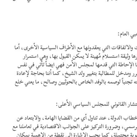
ي العام:
 والاتفاقات التي يعقدونها مع الأطراف السياسية الأخرى، أما
ا وثيقة استسلام مُهينة لا يمكن القبول بها، وهي استمرار
 الإحاطة التي قدمها لمجلس الأمن فهي ايضاً تأتي في نفس
 ومدخل للمطالبة بتغيير ولد الشيخ، كما أننا بحاجة لإعادة
ته تجنباً لوصمه بالوفد الخاص بالحوثيين وصالح، ما يعني خلع
تشار القانوني للمجلس السياسي الأعلى:
طاب الدولة، عند تناول أي من القضايا الهامة، والابتعاد عن
مي، وضرورة التركيز على الجوانب الاقتصادية في تعاملنا مع
وية محتملة، كما يجب الاشارة الي نقطة من الاهمية بمكان