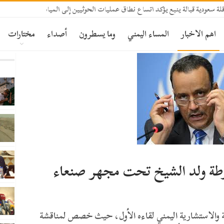
 سعودية قبالة ينبع يؤكد اتساع نطاق عمليات الحوثيين إلى المياه الإقليمية السعودي
اهم الاخبار
المساء اليمني
وما يسطرون
أصداء
مختارات
رطة ولد الشيخ تحت مجهر صنعاء
ة والاستشارية اليمني لقاءه الأول، حيث خصص لمناقشة