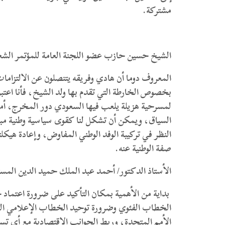
مشتركة.
الشيخ حسين حازب عضو اللجنة العامة للمؤتمر الشعب
المعروف دوما أن هادي وفريقه يتنصلون عن الالتزامات
بخصوص الخارطة التي تقدم بها ولد الشيخ، فأنا اعتبره
لمسرحية هزيلة يلعب فيها السعودي دور المخرج، أما
السياق، ويمكن أن تشكل لنا كقوى سياسية وطنية مبرر
النظر في تركيبة الوفد الوطني المفاوض، وإعادة هيكل
صفة الوطنية عنه.
الأستاذ الدكتور/ أحمد عبد الملك حميد الدين المس
بداية من الأهمية بمكان التأكيد على ضرورة اعتماد خ
الخطاب الفئوي وضرورة توحيد الخطاب الإعلامي الرس
الأمم المتحدة، وربط الجوانب الاقتصادية مع أي تس