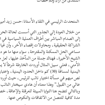
المنتدى من أراء وملاحظات
المتحدث الرئيسي في اللقاء الأستاذ/ حسن زيد أم
من خلال العودة إلي الجذور التي أسست لحالة الح
إلى الصدام المباشر بين أطراف العملية السياسية في 
الشراكة الحقيقية، ومحاولات إقصاء الآخر، وأن غيا
مساعي الحل الممكنة والمقترحة، سواء منها ما هو د
الشيخ الأخيرة، فهناك جملة من المآخذ عليها، لعل 
الأمني، فعلي سبيل المثال أوردت الخارطة شرطاً لا 
اليمنية لمسافة (30) كم داخل الحدود اليم
نص مبهم في مسألة اختيار نائب للرئيس، حيث أورد
عالي من القبول” وهذا معناه أن هادي سيختار النائ
مدة كافية للتنصل من الاتفاقات والنكوص عنها.