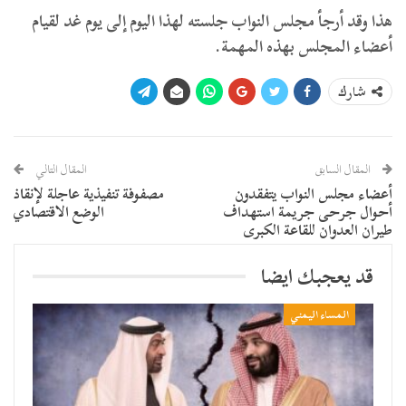
هذا وقد أرجأ مجلس النواب جلسته لهذا اليوم إلى يوم غد لقيام
أعضاء المجلس بهذه المهمة.
شارك
المقال السابق
المقال التالي
أعضاء مجلس النواب يتفقدون
مصفوفة تنفيذية عاجلة لإنقاذ
أحوال جرحى جريمة استهداف
الوضع الاقتصادي
طيران العدوان للقاعة الكبرى
قد يعجبك ايضا
المساء اليمني