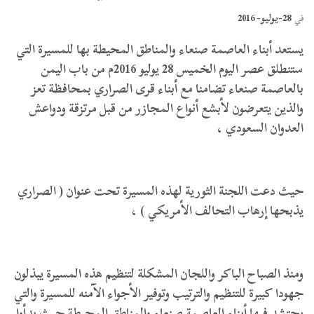
28-يوليو- 2016
في
يستعد أبناء العاصمة صنعاء والمناطق المحيطة بها للمسيرة التي
ستنطلق عصر اليوم الخميس 28 يوليو 2016م من باب اليمن
بالعاصمة صنعاء تضامنا مع أبناء قرى الصراري بمحافظة تعز
والذين يتعرضون لأبشع أنواع المجازر من قبل مرتزقة ودواعش
العدوان السعودي ،
حيث دعت اللجنة الثورية لهذه المسيرة تحت عنوان ( الصراري
يذبحها إرهاب التحالف الأمريكي ) ،
ومنذ الصباح الباكر واللجان المشكلة لتنظيم هذه المسيرة يبذلون
جهودا كبيرة للتنظيم والترتيب وتوفير الأجواء الآمنه للمسيرة والتي
يحتشد فيها أبناء العاصمة صنعاء والمناطق المحيطة حيث بدأوا