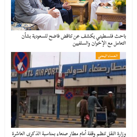
باحث فلسطيني يكشف عن تناقض فاضح للسعودية بشأن
التعامل مع الإخوان والسلفيين
المساء اليمني
وزارة النقل تنظم وقفة أمام مطار صنعاء بمناسبة الذكرى العاشرة