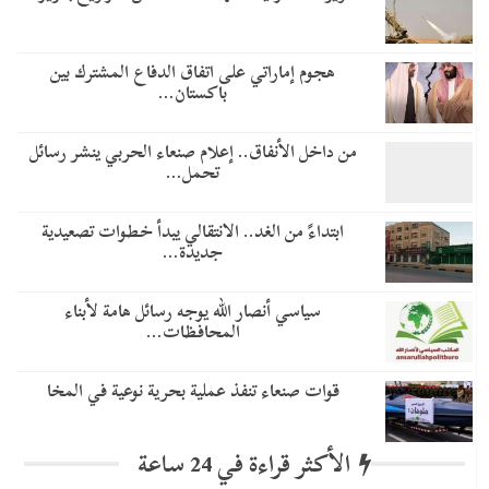
هجوم إماراتي على اتفاق الدفاع المشترك بين
باكستان…
من داخل الأنفاق.. إعلام صنعاء الحربي ينشر رسائل
تحمل…
​ابتداءً من الغد.. الانتقالي يبدأ خطوات تصعيدية
جديدة…
سياسي أنصار الله يوجه رسائل هامة لأبناء
المحافظات…
قوات صنعاء تنفذ عملية بحرية نوعية في المخا
الأكثر قراءة في 24 ساعة