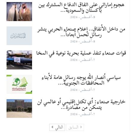
هجوم إماراتي على اتفاق الدفاع المشترك بين
باكستان والسعودية…
8-أغسطس- 2026
من داخل الأنفاق.. إعلام صنعاء الحربي ينشر
رسائل تحمل أبعاداً…
8-أغسطس- 2026
قوات صنعاء تنفذ عملية بحرية نوعية في المخا
7-أغسطس- 2026
سياسي أنصار الله يوجه رسائل هامة لأبناء
المحافظات الجنوبية…
7-أغسطس- 2026
خارجية صنعاء: أي تكتل إقليمي أو عالمي لن
يتمكن من مصادرة…
7-أغسطس- 2026
السابق
التالي