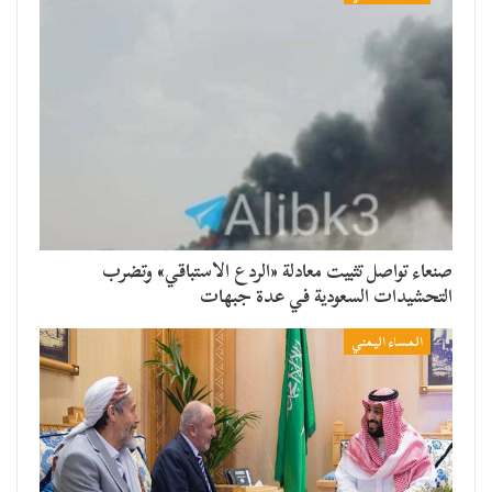
صنعاء تواصل تثبيت معادلة «الردع الاستباقي» وتضرب
التحشيدات السعودية في عدة جبهات
المساء اليمني