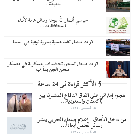
جديدة…
سياسي أنصار الله يوجه رسائل هامة لأبناء
المحافظات…
قوات صنعاء تنفذ عملية بحرية نوعية في المخا
قوات صنعاء تسحق تحشيدات عسكرية في معسكر
صحن الجن بمأرب
الأكثر قراءة في 24 ساعة
هجوم إماراتي على اتفاق الدفاع المشترك بين
باكستان والسعودية…
8-أغسطس- 2026
من داخل الأنفاق.. إعلام صنعاء الحربي ينشر
رسائل تحمل أبعاداً…
8-أغسطس- 2026