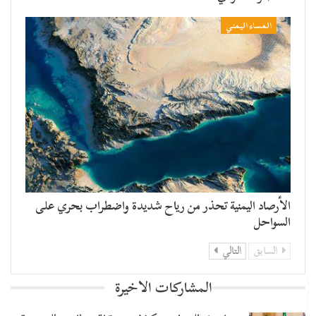
المساء اليمني
الأرصاد اليمنية تحذر من رياح شديدة واضطراب بحري على
السواحل
السابق
التالي
المشاركات الاخيرة