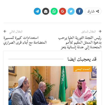
شارك
المقال السابق
المقال التالي
رئيس اللجنة الثورية العليا يرحب
استعدادات كبيرة للمسيرة
بدعوة الممثل المقيم للأمم
المتضامنة مع أبناء قرى الصراري
المتحدة إلى هدنة إنسانية بتعز
قد يعجبك ايضا
المساء اليمني