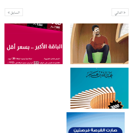
التالي
السابق