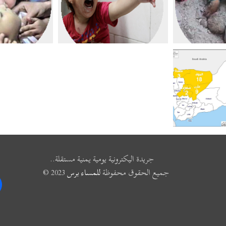
جريدة اليكترونية يومية يمنية مستقلة..
جميع الحقوق محفوظة
للمساء برس
2023 ©
k