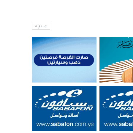
السابق