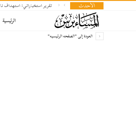
الأحدث
تقرير استخباراتي: استهداف ناقلة
الرئيسية
العودة إلى "الصفحه الرئيسيه"