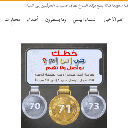
 سعودية قبالة ينبع يؤكد اتساع نطاق عمليات الحوثيين إلى المياه الإقليمية السعودي
اهم الاخبار
المساء اليمني
وما يسطرون
أصداء
مختارات